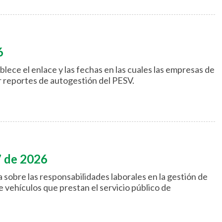
6
lece el enlace y las fechas en las cuales las empresas de
r reportes de autogestión del PESV.
7 de 2026
a sobre las responsabilidades laborales en la gestión de
e vehículos que prestan el servicio público de