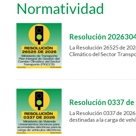
Normatividad
Resolución 202630
La Resolución 26525 de 2026
Climático del Sector Transp
Resolución 0337 de
La Resolución 0337 de 2026 
destinadas a la carga de vehí