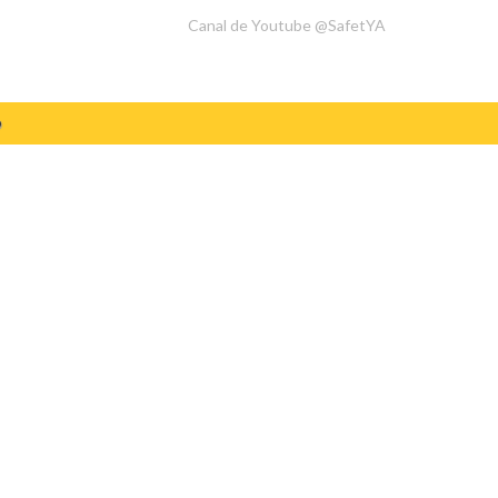
Canal de Youtube @SafetYA
o