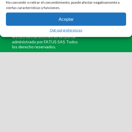
No consentir o retirar el consentimiento, puede afectar negativamente a
ciertas características y funciones.
Aceptar
Opt-out preferences
©2026 detransito.net es un portal
administrado por FATUS SAS Todos
los derecho reservados.